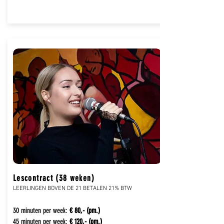
Lescontract (38 weken)
LEERLINGEN BOVEN DE 21 BETALEN 21% BTW
30 minuten per week:
€ 80,- (pm.)
45 minuten per week:
€ 120,- (pm.)