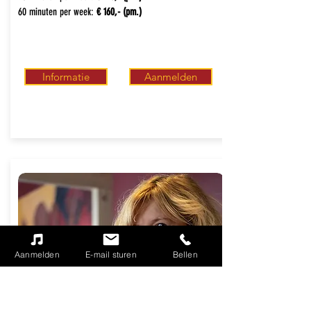
60 minuten per week:
€ 160,- (pm.)
Informatie
Aanmelden
Aanmelden
E-mail sturen
Bellen