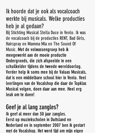
Ik hoorde dat je ook als vocalcoach
werkte bij musicals. Welke producties
heb je al gedaan?
Bij Stichting Musical Stella Duce in Venlo. Ik was
de vocalcoach bij de producties RENT, Bad Girls,
Hairspray en Mamma Mia en The Sound Of
Music.
Met de volwassengroep heb ik
meegewerkt aan de mooie productie
Ondergronds, die zich afspeelde in een
schuilkelder tijdens de tweede wereldoorlog.
Verder help ik soms mee bij de Valuas Musicals,
dat is een middelbare school hier in Venlo. Veel
leerlingen van de Vocalshop die daar de Topklas
Musical volgen, doen daar aan mee. Heel erg
leuk om te doen!
Geef je al lang zangles?
Ik geef al meer dan 30 jaar zangles.
Eerst op muziekscholen in Duitsland en
Nederland en in september 2007 ben ik gestart
met de Vocalshop. Het werd tijd om mijn eigen