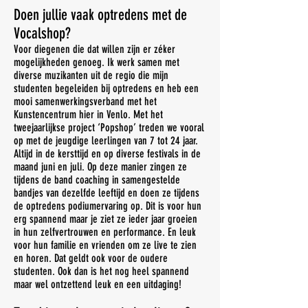
Doen jullie vaak optredens met de
Vocalshop?
Voor diegenen die dat willen zijn er zéker
mogelijkheden genoeg. Ik werk samen met
diverse muzikanten uit de regio die mijn
studenten begeleiden bij optredens en heb een
mooi samenwerkingsverband met het
Kunstencentrum hier in Venlo. Met het
tweejaarlijkse project ‘Popshop’ treden we vooral
op met de jeugdige leerlingen van 7 tot 24 jaar.
Altijd in de kersttijd en op diverse festivals in de
maand juni en juli. Op deze manier zingen ze
tijdens de band coaching in samengestelde
bandjes van dezelfde leeftijd en doen ze tijdens
de optredens podiumervaring op. Dit is voor hun
erg spannend maar je ziet ze ieder jaar groeien
in hun zelfvertrouwen en performance. En leuk
voor hun familie en vrienden om ze live te zien
en horen. Dat geldt ook voor de oudere
studenten. Ook dan is het nog heel spannend
maar wel ontzettend leuk en een uitdaging!