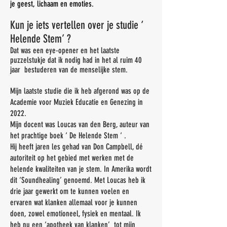
je geest, lichaam en emoties.
Kun je iets vertellen over je studie ‘
Helende Stem’ ?
Dat was een eye-opener en het laatste
puzzelstukje dat ik nodig had in het al ruim 40
jaar bestuderen van de menselijke stem.
Mijn laatste studie die ik heb afgerond was op de
Academie voor Muziek Educatie en Genezing in
2022.
Mijn docent was Loucas van den Berg, auteur van
het prachtige boek ‘ De Helende Stem ‘ .
Hij heeft jaren les gehad van Don Campbell, dé
autoriteit op het gebied met werken met de
helende kwaliteiten van je stem. In Amerika wordt
dit ‘Soundhealing’ genoemd. Met Loucas heb ik
drie jaar gewerkt om te kunnen voelen en
ervaren wat klanken allemaal voor je kunnen
doen, zowel emotioneel, fysiek en mentaal. Ik
heb nu een ‘apotheek van klanken’ tot mijn