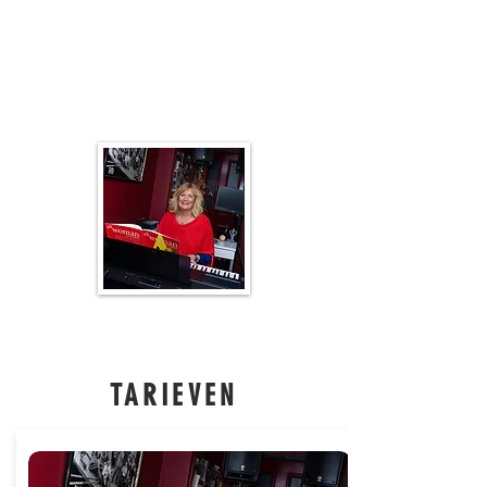
Zingen is plezier
Zingen is heerlijk
Zingen is ook mysterieus
TARIEVEN