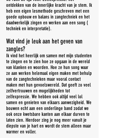
ontdekken van de innerlijke kracht van je stem. Ik
heb een eigen lesmethode geschreven met een
goede opbouw en balans in zangtechniek en het
daadwerkelijk zingen en werken aan een song (
techniek en interpretatie).
Wat vind je leuk aan het geven van
zangles?
Ik vind het heerlijk om samen met mijn studenten
te zingen en te zien hoe ze opgaan in de wereld
van klanken en woorden. Hoe ze hun song waar
ze aan werken helemaal eigen maken met behulp
van de zangtechnieken maar vooral contact
maken met hun gevoelswereld. Dat geeft zo veel
zelfvertrouwen en mogelijkheden tot
zelfexpressie. We hebben ook altijd veel lol
samen en genieten van elkaars aanwezigheid. We
bouwen echt aan een onderlinge band zodat we
ook onze kwetsbare kanten aan elkaar durven te
laten zien. Hierdoor zing je nog meer vanuit je
diepste van je hart en wordt de stem alleen maar
warmer en voller.