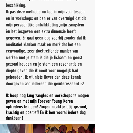
beschikking.
Ik pas deze methode nu toe in mijn zanglessen
en in workshops en ben er van overtuigd dat dit
mijn persoonlijke ontwikkkeling ,mijn zangstem
èn het lesgeven een extra dimensie heeft
gegeven. Er gaat geen dag voorbij zonder dat ik
meditatief klanken maak en merk dat het een
eenvoudige, zeer doeltreffende manier van
werken met je stem is die je lichaam en geest
gezond houden en je stem een resonantie en
diepte geven die ik nooit voor mogelijk had
gehouden. Ik wil niets liever dan deze kennis
doorgeven aan iedereen die geïnteresseerd is!
Ik hoop nog lang zangles en workshops te mogen
geven en met mijn Forever Young Koren
optredens te doen! Zingen maakt je blij, gezond,
krachtig en positief! En ik ben vooral iedere dag
dankbaar !