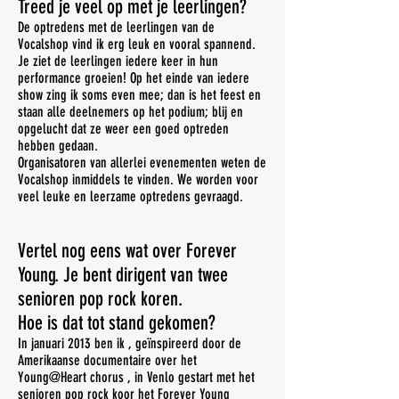
Treed je veel op met je leerlingen?
De optredens met de leerlingen van de
Vocalshop vind ik erg leuk en vooral spannend.
Je ziet de leerlingen iedere keer in hun
performance groeien! Op het einde van iedere
show zing ik soms even mee; dan is het feest en
staan alle deelnemers op het podium; blij en
opgelucht dat ze weer een goed optreden
hebben gedaan.
Organisatoren van allerlei evenementen weten de
Vocalshop inmiddels te vinden. We worden voor
veel leuke en leerzame optredens gevraagd.
Vertel nog eens wat over Forever
Young. Je bent dirigent van twee
senioren pop rock koren.
Hoe is dat tot stand gekomen?
In januari 2013 ben ik , geïnspireerd door de
Amerikaanse documentaire over het
Young@Heart chorus , in Venlo gestart met het
senioren pop rock koor het Forever Young