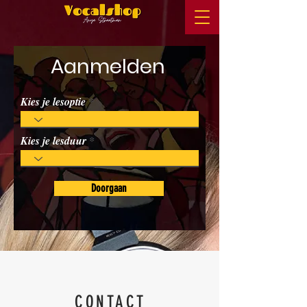
Aanmelden
Kies je lesoptie
Kies je lesduur
Doorgaan
CONTACT